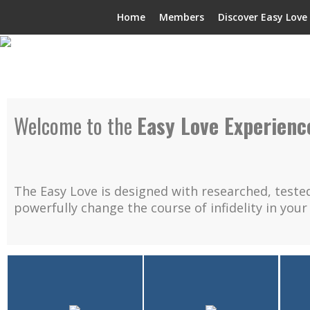
Skip
Home
Members
Discover Easy Love
to
content
Welcome to the
Easy Love Experienc
The Easy Love is designed with researched, tested
powerfully change the course of infidelity in your