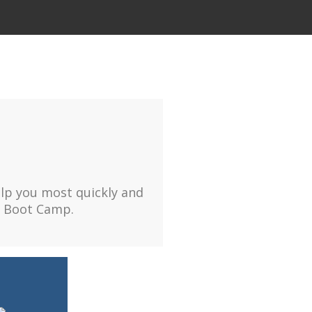
elp you most quickly and
ty Boot Camp.