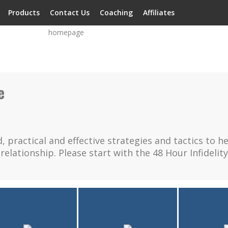
Products
Contact Us
Coaching
Affiliates
e
, practical and effective strategies and tactics to h
 relationship. Please start with the 48 Hour Infideli