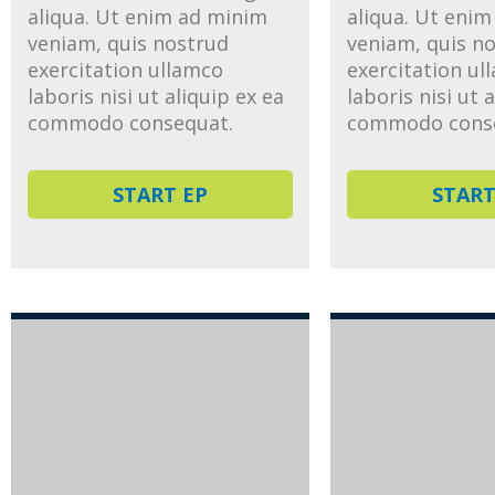
aliqua. Ut enim ad minim
aliqua. Ut eni
veniam, quis nostrud
veniam, quis n
exercitation ullamco
exercitation ul
laboris nisi ut aliquip ex ea
laboris nisi ut 
commodo consequat.
commodo cons
START EP
START