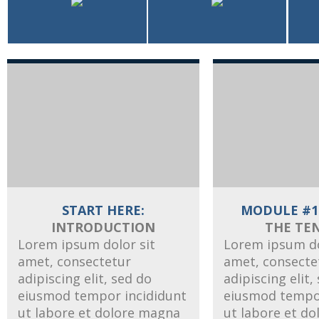
START HERE:
MODULE #1
INTRODUCTION
THE TE
Lorem ipsum dolor sit
Lorem ipsum do
amet, consectetur
amet, consecte
adipiscing elit, sed do
adipiscing elit,
eiusmod tempor incididunt
eiusmod tempor
ut labore et dolore magna
ut labore et d