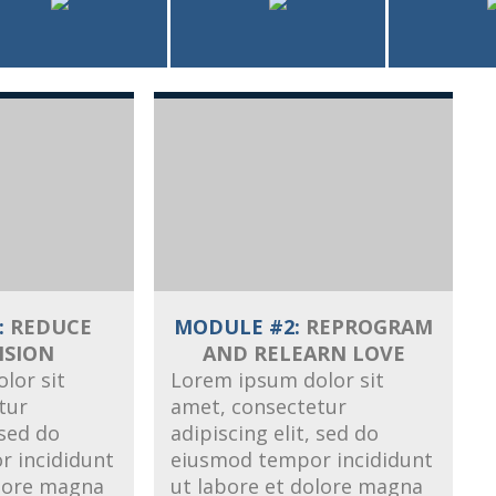
:
REDUCE
MODULE #2:
REPROGRAM
NSION
AND RELEARN LOVE
lor sit
Lorem ipsum dolor sit
tur
amet, consectetur
 sed do
adipiscing elit, sed do
 incididunt
eiusmod tempor incididunt
olore magna
ut labore et dolore magna